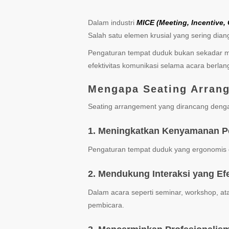
Dalam industri
MICE (Meeting, Incentive,
Salah satu elemen krusial yang sering di
Pengaturan tempat duduk bukan sekadar me
efektivitas komunikasi selama acara berlan
Mengapa Seating Arran
Seating arrangement yang dirancang denga
1. Meningkatkan Kenyamanan P
Pengaturan tempat duduk yang ergonomis 
2. Mendukung Interaksi yang Efe
Dalam acara seperti seminar, workshop, a
pembicara.