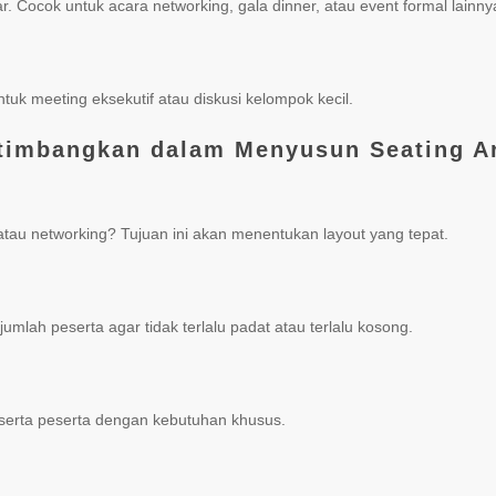
 Cocok untuk acara networking, gala dinner, atau event formal lainny
uk meeting eksekutif atau diskusi kelompok kecil.
rtimbangkan dalam Menyusun Seating 
f, atau networking? Tujuan ini akan menentukan layout yang tepat.
umlah peserta agar tidak terlalu padat atau terlalu kosong.
serta peserta dengan kebutuhan khusus.