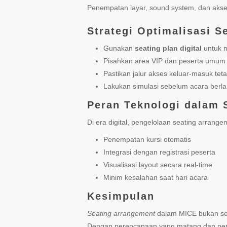
Penempatan layar, sound system, dan akses 
Strategi Optimalisasi S
Gunakan
seating plan digital
untuk 
Pisahkan area VIP dan peserta umum 
Pastikan jalur akses keluar-masuk te
Lakukan simulasi sebelum acara berl
Peran Teknologi dalam 
Di era digital, pengelolaan seating arran
Penempatan kursi otomatis
Integrasi dengan registrasi peserta
Visualisasi layout secara real-time
Minim kesalahan saat hari acara
Kesimpulan
Seating arrangement
dalam MICE bukan sek
Dengan perencanaan yang matang dan peman