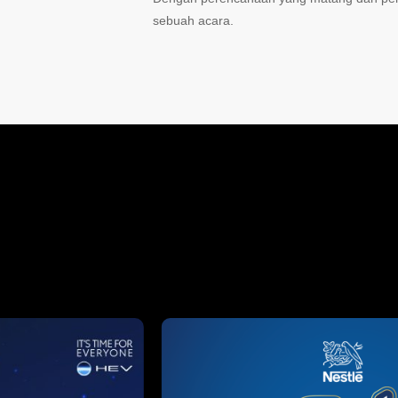
sebuah acara.