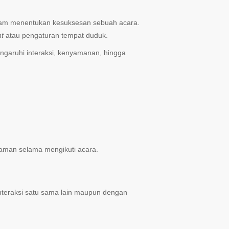
 dalam menentukan kesuksesan sebuah acara.
nt
atau pengaturan tempat duduk.
ngaruhi interaksi, kenyamanan, hingga
aman selama mengikuti acara.
nteraksi satu sama lain maupun dengan