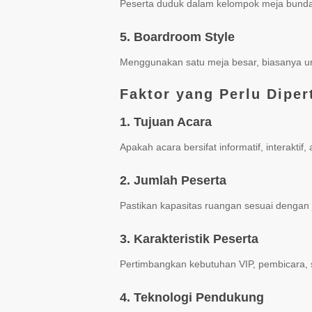
Peserta duduk dalam kelompok meja bundar.
5. Boardroom Style
Menggunakan satu meja besar, biasanya unt
Faktor yang Perlu Dipe
1. Tujuan Acara
Apakah acara bersifat informatif, interakti
2. Jumlah Peserta
Pastikan kapasitas ruangan sesuai dengan j
3. Karakteristik Peserta
Pertimbangkan kebutuhan VIP, pembicara, 
4. Teknologi Pendukung