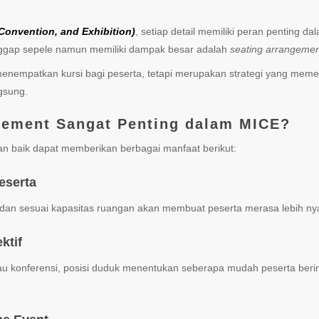
 Convention, and Exhibition)
, setiap detail memiliki peran penting
anggap sepele namun memiliki dampak besar adalah
seating arrangeme
nempatkan kursi bagi peserta, tetapi merupakan strategi yang meme
gsung.
gement Sangat Penting dalam MICE?
n baik dapat memberikan berbagai manfaat berikut:
eserta
dan sesuai kapasitas ruangan akan membuat peserta merasa lebih ny
ktif
tau konferensi, posisi duduk menentukan seberapa mudah peserta beri