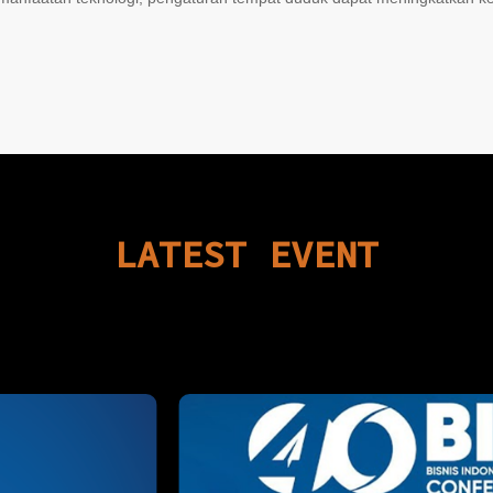
LATEST
EVENT