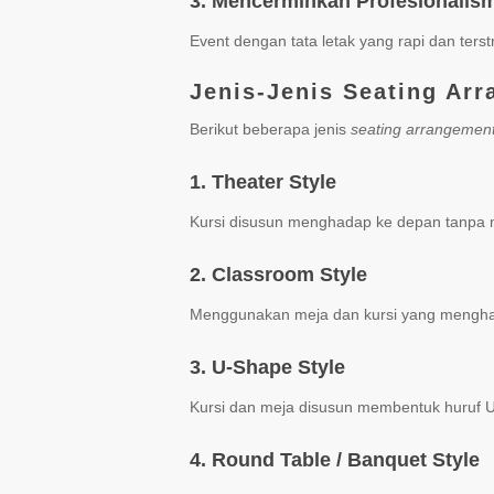
3. Mencerminkan Profesionalis
Event dengan tata letak yang rapi dan ter
Jenis-Jenis Seating Ar
Berikut beberapa jenis
seating arrangemen
1. Theater Style
Kursi disusun menghadap ke depan tanpa m
2. Classroom Style
Menggunakan meja dan kursi yang menghada
3. U-Shape Style
Kursi dan meja disusun membentuk huruf U,
4. Round Table / Banquet Style