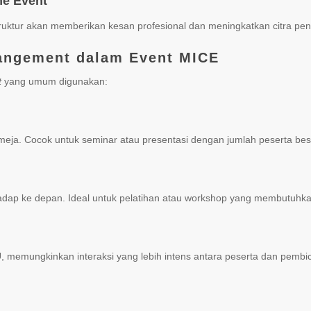
me Event
struktur akan memberikan kesan profesional dan meningkatkan citra pe
rangement dalam Event MICE
t
yang umum digunakan:
eja. Cocok untuk seminar atau presentasi dengan jumlah peserta bes
p ke depan. Ideal untuk pelatihan atau workshop yang membutuhkan 
 memungkinkan interaksi yang lebih intens antara peserta dan pembi