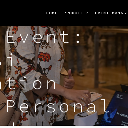
rmasi
HOME
PRODUCT
EVENT MANAG
 Event:
si
ation
 Personal