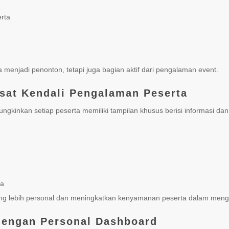
erta
 menjadi penonton, tetapi juga bagian aktif dari pengalaman event.
sat Kendali Pengalaman Peserta
ngkinkan setiap peserta memiliki tampilan khusus berisi informasi dan
ta
g lebih personal dan meningkatkan kenyamanan peserta dalam mengik
 dengan Personal Dashboard