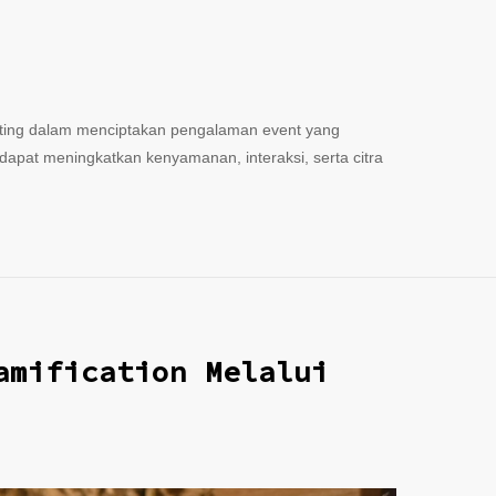
enting dalam menciptakan pengalaman event yang
pat meningkatkan kenyamanan, interaksi, serta citra
amification Melalui