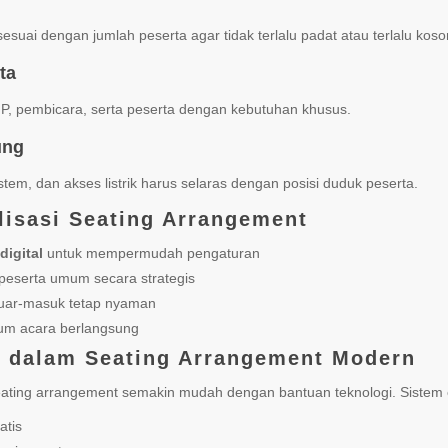
esuai dengan jumlah peserta agar tidak terlalu padat atau terlalu koso
ta
P, pembicara, serta peserta dengan kebutuhan khusus.
ung
em, dan akses listrik harus selaras dengan posisi duduk peserta.
lisasi Seating Arrangement
digital
untuk mempermudah pengaturan
peserta umum secara strategis
eluar-masuk tetap nyaman
lum acara berlangsung
i dalam Seating Arrangement Modern
 seating arrangement semakin mudah dengan bantuan teknologi. Sistem
atis