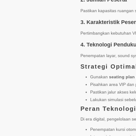
Pastikan kapasitas ruangan s
3. Karakteristik Peser
Pertimbangkan kebutuhan VI
4. Teknologi Penduk
Penempatan layar, sound syst
Strategi Optima
Gunakan
seating plan 
Pisahkan area VIP dan 
Pastikan jalur akses k
Lakukan simulasi sebe
Peran Teknolog
Di era digital, pengelolaan
Penempatan kursi otom