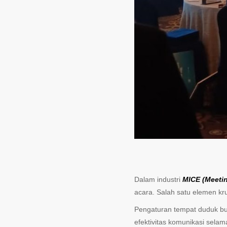
Dalam industri
MICE (Meetin
acara. Salah satu elemen kr
Pengaturan tempat duduk bu
efektivitas komunikasi sela