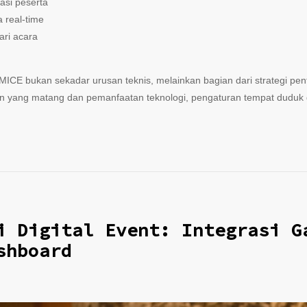
rasi peserta
a real-time
ari acara
ICE bukan sekadar urusan teknis, melainkan bagian dari strategi p
 yang matang dan pemanfaatan teknologi, pengaturan tempat duduk da
i Digital Event: Integrasi G
shboard