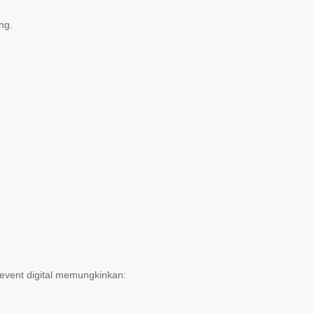
ng.
 event digital memungkinkan: