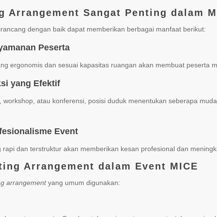
g Arrangement Sangat Penting dalam 
irancang dengan baik dapat memberikan berbagai manfaat berikut:
yamanan Peserta
ng ergonomis dan sesuai kapasitas ruangan akan membuat peserta m
si yang Efektif
, workshop, atau konferensi, posisi duduk menentukan seberapa muda
fesionalisme Event
g rapi dan terstruktur akan memberikan kesan profesional dan meningk
ating Arrangement dalam Event MICE
ng arrangement
yang umum digunakan: