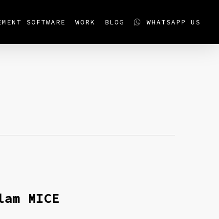
EMENT SOFTWARE
WORK
BLOG
WHATSAPP US
t
lam MICE