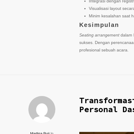
Integrasi dengan regist
Visualisasi layout secar
Minim kesalahan saat h
Kesimpulan
Seating arrangement
dalam M
sukses. Dengan perencanaan
profesional sebuah acara.
Transformas
Personal Da
Martina Puji
In