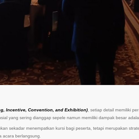
g, Incentive, Convention, and Exhibition)
, setiap detail memiliki
usial yang sering dianggap sepele namun memiliki dampak besar adal
kan sekadar menempatkan kursi bagi peserta, tetapi merupakan strat
ma acara berlangsung.