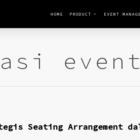
HOME
PRODUCT
EVENT MANAG
asi even
tegis Seating Arrangement da