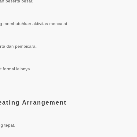
ah peserta besar.
g membutuhkan aktivitas mencatat.
rta dan pembicara.
 formal lainnya.
eating Arrangement
g tepat.