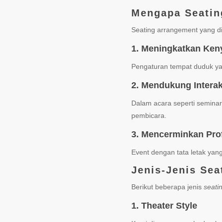
Mengapa Seatin
Seating arrangement yang d
1. Meningkatkan Ken
Pengaturan tempat duduk ya
2. Mendukung Interak
Dalam acara seperti seminar
pembicara.
3. Mencerminkan Pro
Event dengan tata letak yan
Jenis-Jenis Se
Berikut beberapa jenis
seati
1. Theater Style