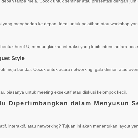
 depan tanpa meja. Cocok untuk seminar atau presentasi dengan juml
 yang menghadap ke depan. Ideal untuk pelatihan atau workshop yan
entuk huruf U, memungkinkan interaksi yang lebih intens antara pese
quet Style
k meja bundar. Cocok untuk acara networking, gala dinner, atau event
, biasanya untuk meeting eksekutif atau diskusi kelompok kecil.
rlu Dipertimbangkan dalam Menyusun S
tif, interaktif, atau networking? Tujuan ini akan menentukan layout yan