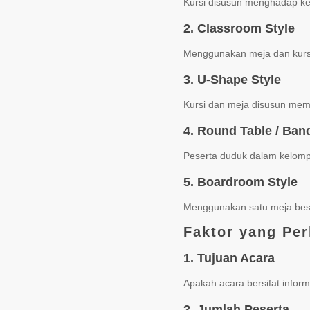
Kursi disusun menghadap ke
2. Classroom Style
Menggunakan meja dan kursi
3. U-Shape Style
Kursi dan meja disusun memb
4. Round Table / Ban
Peserta duduk dalam kelompo
5. Boardroom Style
Menggunakan satu meja besar
Faktor yang Pe
1. Tujuan Acara
Apakah acara bersifat informa
2. Jumlah Peserta